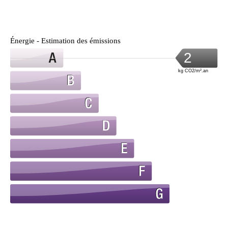
Énergie - Estimation des émissions
2
kg CO2/m².an