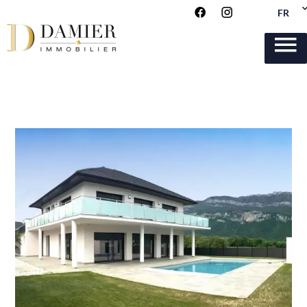
FR
Vidéo disponible
cliquez-ici