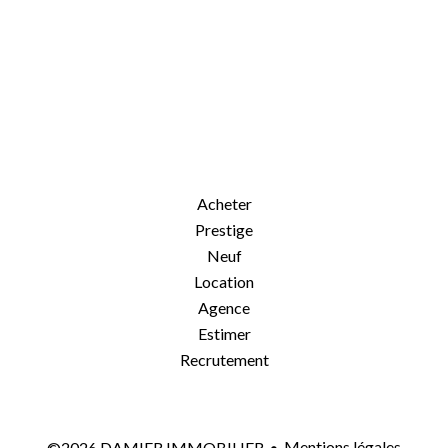
Acheter
Prestige
Neuf
Location
Agence
Estimer
Recrutement
Mentions légales
©2026 DAMIER IMMOBILIER