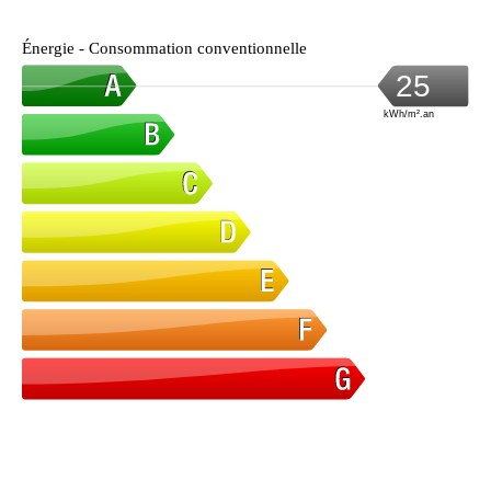
Énergie - Consommation conventionnelle
25
kWh/m².an