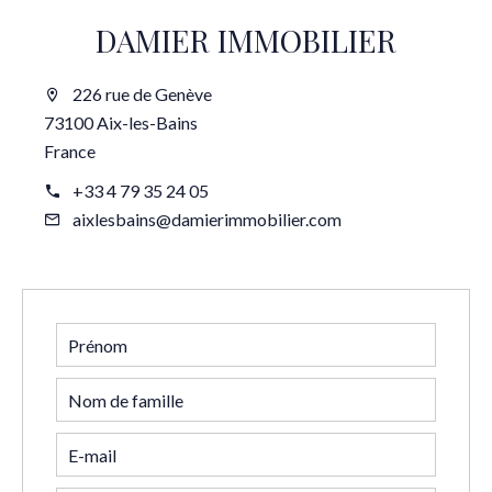
DAMIER IMMOBILIER
226 rue de Genève
73100 Aix-les-Bains
France
+33 4 79 35 24 05
aixlesbains@damierimmobilier.com