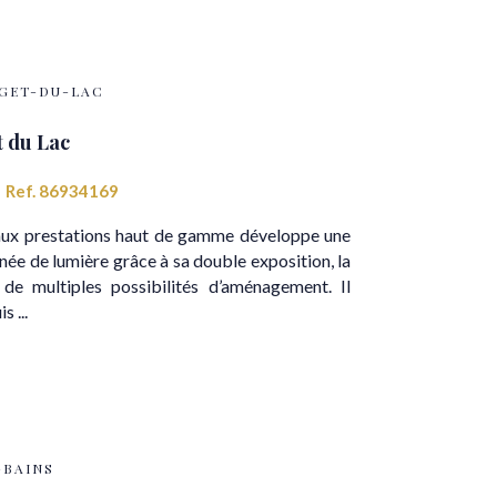
RGET-DU-LAC
 du Lac
Ref. 86934169
ux prestations haut de gamme développe une
née de lumière grâce à sa double exposition, la
de multiples possibilités d’aménagement. Il
 ...
-BAINS