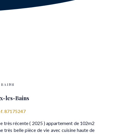
-BAINS
x-les-Bains
f. 87175247
nce très récente ( 2025 ) appartement de 102m2
e très belle pièce de vie avec cuisine haute de