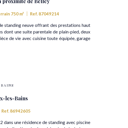
 proximité de Belley
rrain 750 m²
Ref. 87049214
 de standing neuve offrant des prestations haut
dont une suite parentale de plain-pied, deux
pièce de vie avec cuisine toute équipée, garage
-BAINS
x-les-Bains
Ref. 86942605
2 dans une résidence de standing avec piscine