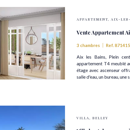
APPARTEMENT, AIX-LES
Vente Appartement Ai
3 chambres
Ref. 87141
Aix les Bains, Plein cen
appartement T4 meublé au
étage avec ascenseur offr
salle d'eau, un bureau, une sal
VILLA, BELLEY