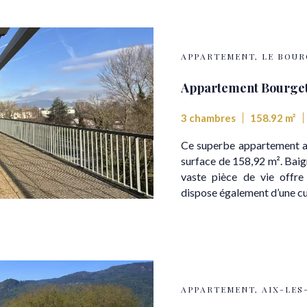
APPARTEMENT, LE BOU
Appartement Bourget
3 chambres
158.92 m²
Ce superbe appartement a
surface de 158,92 m². Baig
vaste pièce de vie offre 
dispose également d’une cuis
APPARTEMENT, AIX-LES