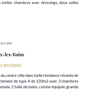
belles chambres avec dressings, deux salles
-BAINS
x-les-Bains
f. 87172592
 du centre ville dans belle résidence récente de
artement de type 4 de 120m2 avec 3 chambres
entale, 2 Salle de bains, cuisine équipée, grande