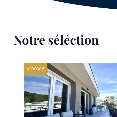
Notre séléction
630 000 €