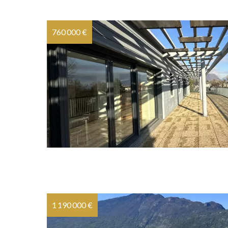
760 000 €
1 190 000 €