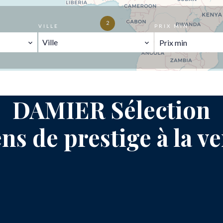
2
VILLE
PRIX MIN
Ville
DAMIER Sélection
ns de prestige à la v