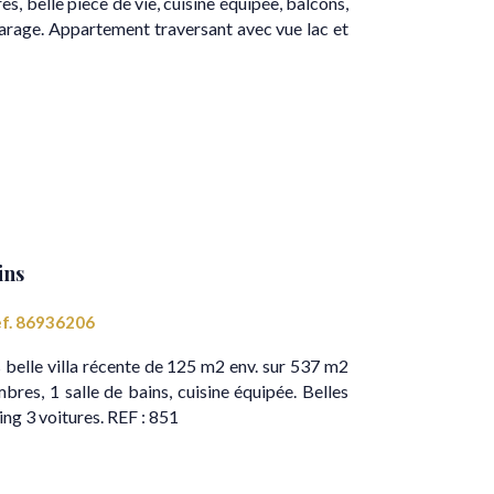
es, belle pièce de vie, cuisine équipée, balcons,
 garage. Appartement traversant avec vue lac et
ins
f. 86936206
elle villa récente de 125 m2 env. sur 537 m2
bres, 1 salle de bains, cuisine équipée. Belles
ng 3 voitures. REF : 851