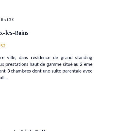
-BAINS
x-les-Bains
552
tre ville, dans résidence de grand standing
x prestations haut de gamme situé au 2 ème
ant 3 chambres dont une suite parentale avec
l ...