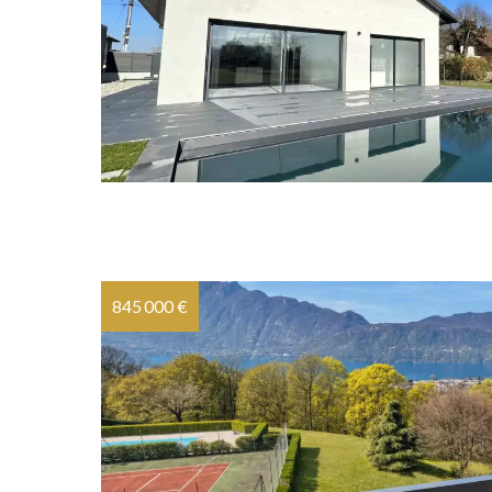
845 000 €