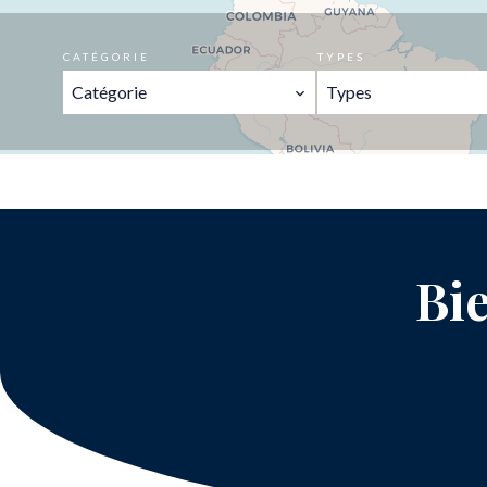
CATÉGORIE
TYPES
Catégorie
Types
Bie