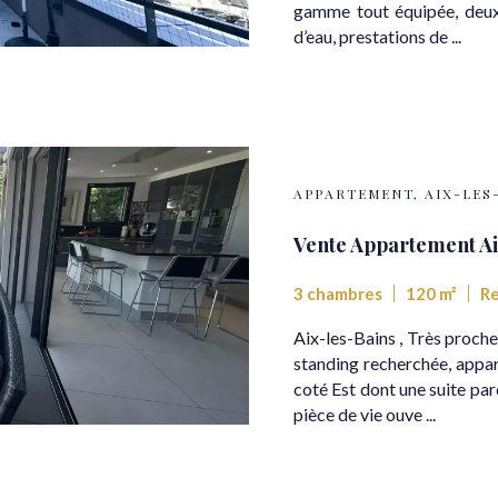
gamme tout équipée, deux 
d’eau, prestations de ...
APPARTEMENT, AIX-LES
Vente Appartement Ai
3 chambres
120 m²
Re
Aix-les-Bains , Très proche
standing recherchée, app
coté Est dont une suite par
pièce de vie ouve ...