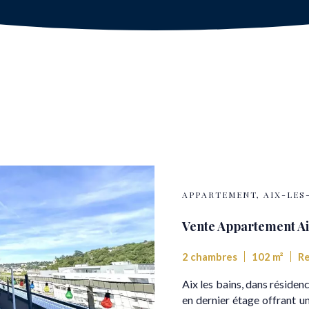
APPARTEMENT, AIX-LES
Vente Appartement Ai
2 chambres
102 m²
Re
Aix les bains, dans réside
en dernier étage offrant un