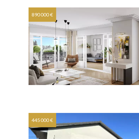
890 000 €
445 000 €